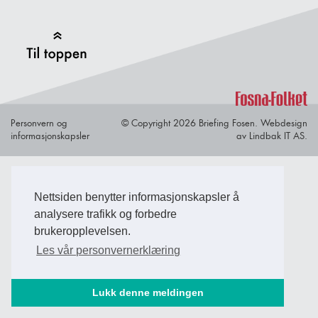
Back to Top
Personvern og
© Copyright 2026 Briefing Fosen.
Webdesign
informasjonskapsler
av Lindbak IT AS.
Nettsiden benytter informasjonskapsler å
analysere trafikk og forbedre
brukeropplevelsen.
Les vår personvernerklæring
Lukk denne meldingen