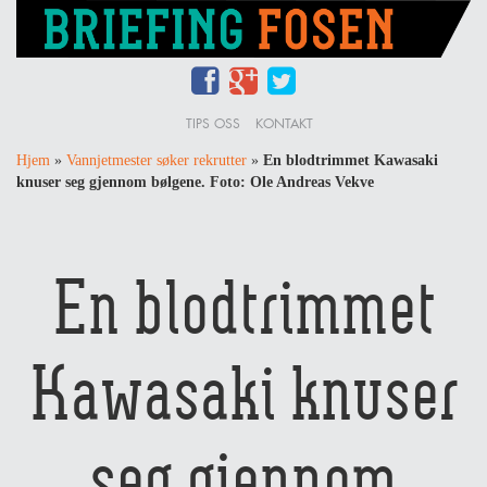
TIPS OSS
KONTAKT
Hjem
»
Vannjetmester søker rekrutter
»
En blodtrimmet Kawasaki
knuser seg gjennom bølgene. Foto: Ole Andreas Vekve
En blodtrimmet
Kawasaki knuser
seg gjennom