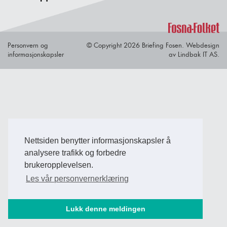
Personvern og
© Copyright 2026 Briefing Fosen.
Webdesign
informasjonskapsler
av Lindbak IT AS.
Nettsiden benytter informasjonskapsler å
analysere trafikk og forbedre
brukeropplevelsen.
Les vår personvernerklæring
Lukk denne meldingen