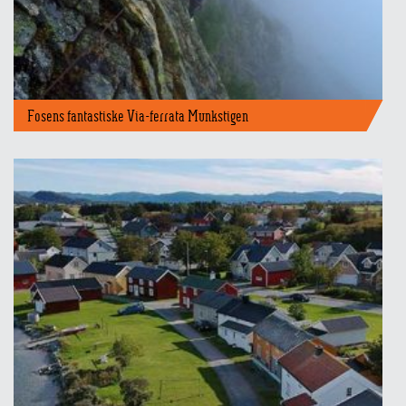
Fosens fantastiske Via-ferrata Munkstigen