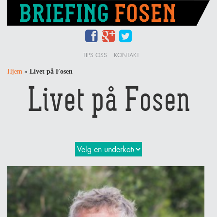
TIPS OSS
KONTAKT
Hjem
»
Livet på Fosen
Livet på Fosen