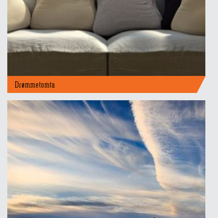
Drømmetomta