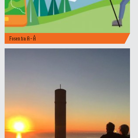
Fosen fra A – Å