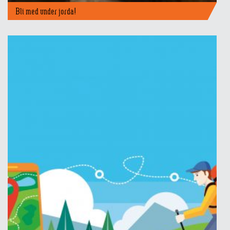
Bli med under jorda!