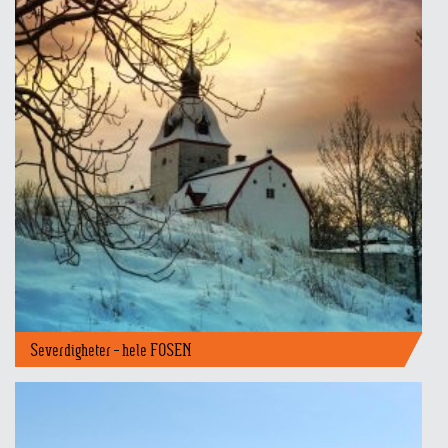
Severdigheter – hele FOSEN