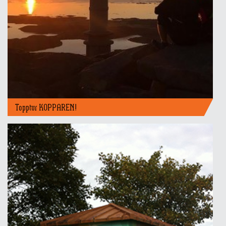
Topptur KOPPAREN!