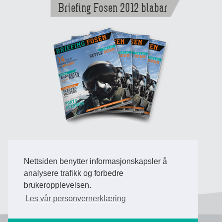
Briefing Fosen 2012 blabar
Nettsiden benytter informasjonskapsler å
Back to Top
analysere trafikk og forbedre
brukeropplevelsen.
Les vår personvernerklæring