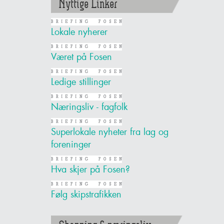
Nyttige Linker
Lokale nyherer
Været på Fosen
Ledige stillinger
Næringsliv - fagfolk
Superlokale nyheter fra lag og
foreninger
Hva skjer på Fosen?
Følg skipstrafikken