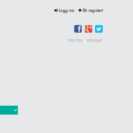
Logg inn
Bli registert
TIPS OSS
KONTAKT
r