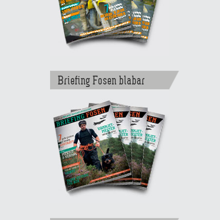
Briefing Fosen blabar