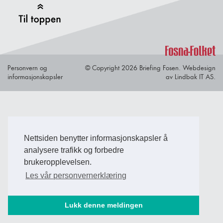
Back to Top
Personvern og
© Copyright 2026 Briefing Fosen.
Webdesign
informasjonskapsler
av Lindbak IT AS.
Nettsiden benytter informasjonskapsler å
analysere trafikk og forbedre
brukeropplevelsen.
Les vår personvernerklæring
Lukk denne meldingen